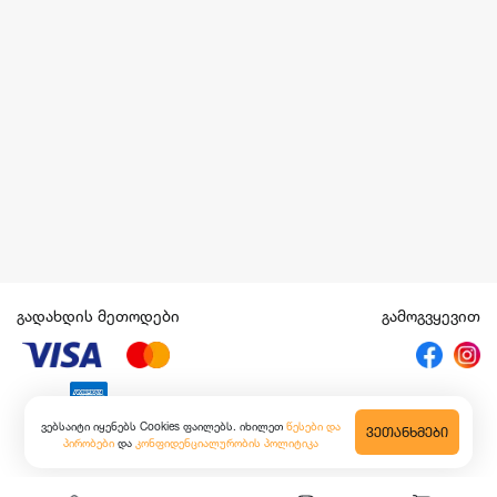
გადახდის მეთოდები
გამოგვყევით
ვებსაიტი იყენებს Cookies ფაილებს. იხილეთ
წესები და
ᲕᲔᲗᲐᲜᲮᲛᲔᲑᲘ
პირობები
და
კონფიდენციალურობის პოლიტიკა