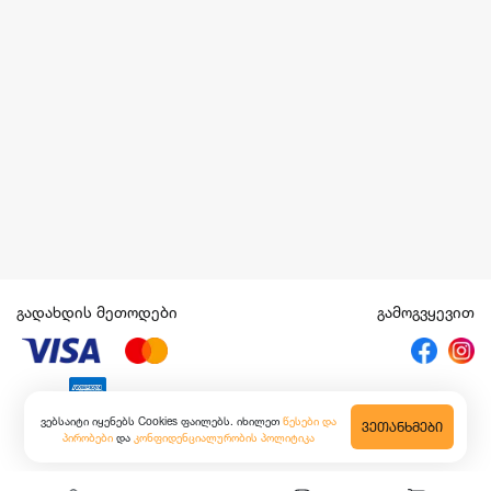
გადახდის მეთოდები
გამოგვყევით
ვებსაიტი იყენებს Cookies ფაილებს. იხილეთ
წესები და
ᲕᲔᲗᲐᲜᲮᲛᲔᲑᲘ
პირობები
და
კონფიდენციალურობის პოლიტიკა