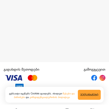
გადახდის მეთოდები
გამოგვყევით
ვებსაიტი იყენებს Cookies ფაილებს. იხილეთ
წესები და
ᲕᲔᲗᲐᲜᲮᲛᲔᲑᲘ
პირობები
და
კონფიდენციალურობის პოლიტიკა