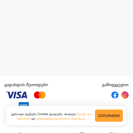
გადახდის მეთოდები
გამოგვყევით
ვებსაიტი იყენებს Cookies ფაილებს. იხილეთ
წესები და
ᲕᲔᲗᲐᲜᲮᲛᲔᲑᲘ
პირობები
და
კონფიდენციალურობის პოლიტიკა