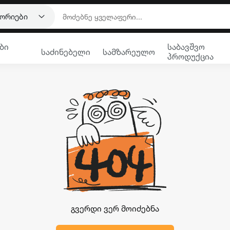
გორიები
ბი
საბავშვო
საძინებელი
სამზარეულო
პროდუქცია
გვერდი ვერ მოიძებნა