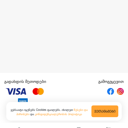
გადახდის მეთოდები
გამოგვყევით
ვებსაიტი იყენებს Cookies ფაილებს. იხილეთ
წესები და
ᲕᲔᲗᲐᲜᲮᲛᲔᲑᲘ
პირობები
და
კონფიდენციალურობის პოლიტიკა