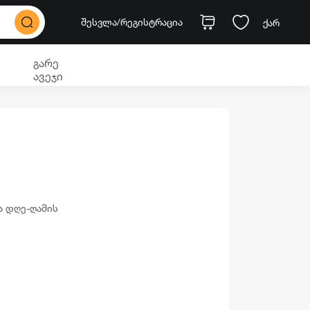
შესვლა
/რეგისტრაცია
ქარ
გარე
ავეჯი
ა დღე-ღამის