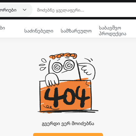
გორიები
ბი
საბავშვო
საძინებელი
სამზარეულო
პროდუქცია
გვერდი ვერ მოიძებნა