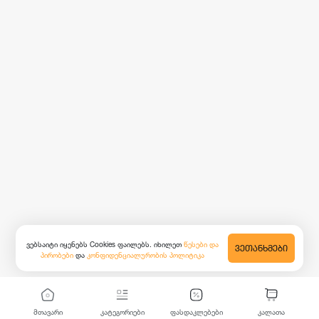
ვებსაიტი იყენებს Cookies ფაილებს. იხილეთ
წესები და
ᲕᲔᲗᲐᲜᲮᲛᲔᲑᲘ
პირობები
და
კონფიდენციალურობის პოლიტიკა
მთავარი
კატეგორიები
ფასდაკლებები
კალათა