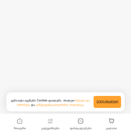
ვებსაიტი იყენებს Cookies ფაილებს. იხილეთ
წესები და
ᲕᲔᲗᲐᲜᲮᲛᲔᲑᲘ
პირობები
და
კონფიდენციალურობის პოლიტიკა
მთავარი
კატეგორიები
ფასდაკლებები
კალათა