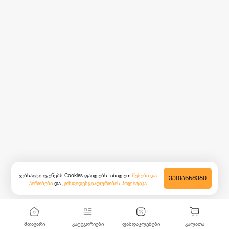
ვებსაიტი იყენებს Cookies ფაილებს. იხილეთ
წესები და
ᲕᲔᲗᲐᲜᲮᲛᲔᲑᲘ
პირობები
და
კონფიდენციალურობის პოლიტიკა
მთავარი
კატეგორიები
ფასდაკლებები
კალათა