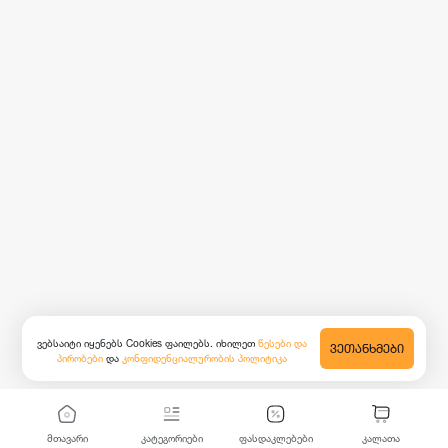
ვებსაიტი იყენებს Cookies ფაილებს. იხილეთ
წესები და
ᲕᲔᲗᲐᲜᲮᲛᲔᲑᲘ
პირობები
და
კონფიდენციალურობის პოლიტიკა
მთავარი
კატეგორიები
ფასდაკლებები
კალათა