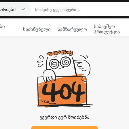
გორიები
ბი
საბავშვო
საძინებელი
სამზარეულო
პროდუქცია
გვერდი ვერ მოიძებნა