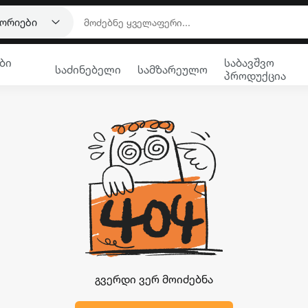
გორიები
ბი
საბავშვო
საძინებელი
სამზარეულო
პროდუქცია
გვერდი ვერ მოიძებნა