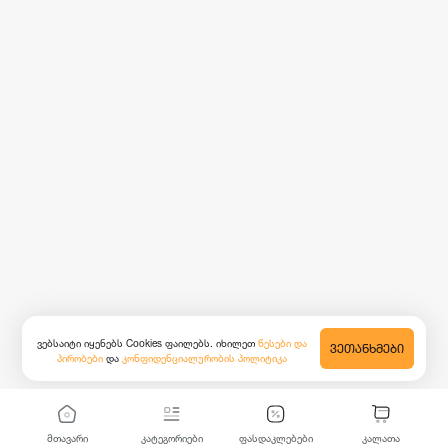
ვებსაიტი იყენებს Cookies ფაილებს. იხილეთ
წესები და
ᲕᲔᲗᲐᲜᲮᲛᲔᲑᲘ
პირობები
და
კონფიდენციალურობის პოლიტიკა
მთავარი
კატეგორიები
ფასდაკლებები
კალათა