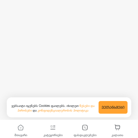
ვებსაიტი იყენებს Cookies ფაილებს. იხილეთ
წესები და
ᲕᲔᲗᲐᲜᲮᲛᲔᲑᲘ
პირობები
და
კონფიდენციალურობის პოლიტიკა
მთავარი
კატეგორიები
ფასდაკლებები
კალათა