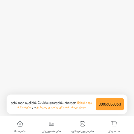
ვებსაიტი იყენებს Cookies ფაილებს. იხილეთ
წესები და
ᲕᲔᲗᲐᲜᲮᲛᲔᲑᲘ
პირობები
და
კონფიდენციალურობის პოლიტიკა
მთავარი
კატეგორიები
ფასდაკლებები
კალათა