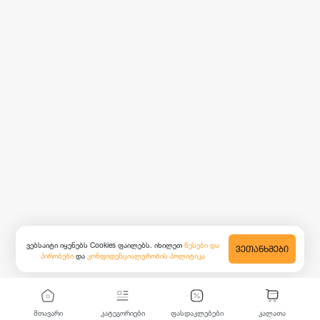
ვებსაიტი იყენებს Cookies ფაილებს. იხილეთ
წესები და
ᲕᲔᲗᲐᲜᲮᲛᲔᲑᲘ
პირობები
და
კონფიდენციალურობის პოლიტიკა
მთავარი
კატეგორიები
ფასდაკლებები
კალათა