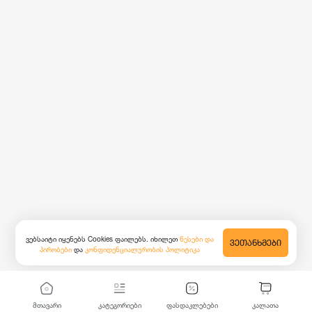
ვებსაიტი იყენებს Cookies ფაილებს. იხილეთ
წესები და
ᲕᲔᲗᲐᲜᲮᲛᲔᲑᲘ
პირობები
და
კონფიდენციალურობის პოლიტიკა
მთავარი
კატეგორიები
ფასდაკლებები
კალათა