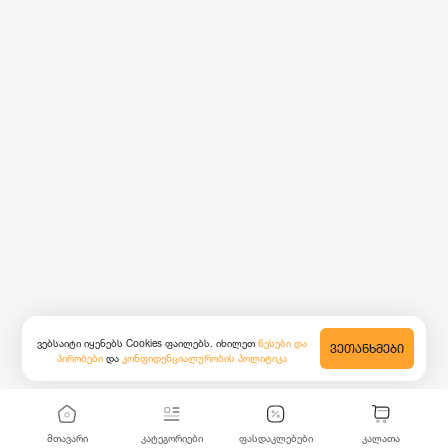
ვებსაიტი იყენებს Cookies ფაილებს. იხილეთ
წესები და
ᲕᲔᲗᲐᲜᲮᲛᲔᲑᲘ
პირობები
და
კონფიდენციალურობის პოლიტიკა
მთავარი
კატეგორიები
ფასდაკლებები
კალათა