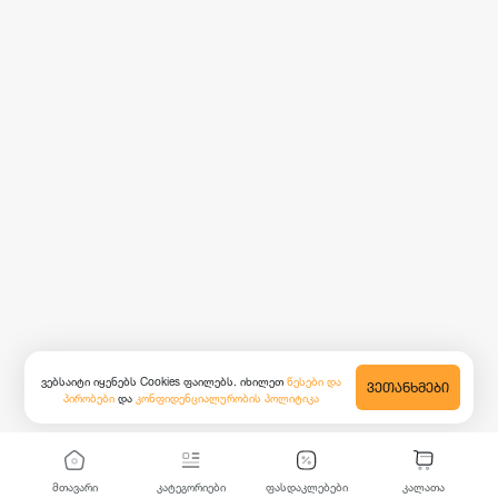
ვებსაიტი იყენებს Cookies ფაილებს. იხილეთ
წესები და
ᲕᲔᲗᲐᲜᲮᲛᲔᲑᲘ
პირობები
და
კონფიდენციალურობის პოლიტიკა
მთავარი
კატეგორიები
ფასდაკლებები
კალათა