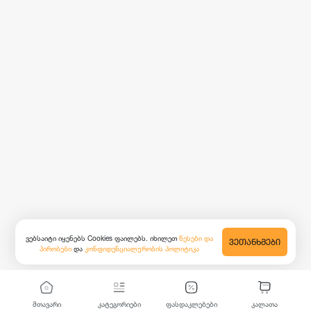
ვებსაიტი იყენებს Cookies ფაილებს. იხილეთ
წესები და
ᲕᲔᲗᲐᲜᲮᲛᲔᲑᲘ
პირობები
და
კონფიდენციალურობის პოლიტიკა
მთავარი
კატეგორიები
ფასდაკლებები
კალათა