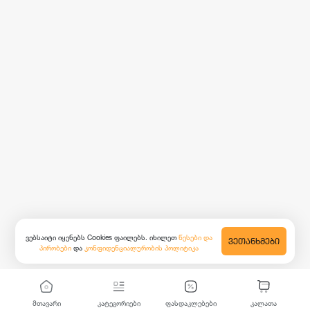
ვებსაიტი იყენებს Cookies ფაილებს. იხილეთ
წესები და
ᲕᲔᲗᲐᲜᲮᲛᲔᲑᲘ
პირობები
და
კონფიდენციალურობის პოლიტიკა
მთავარი
კატეგორიები
ფასდაკლებები
კალათა