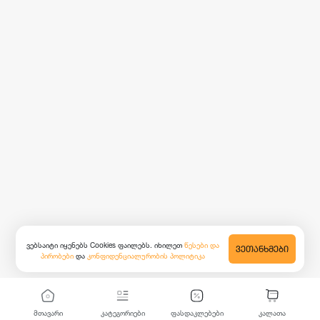
ვებსაიტი იყენებს Cookies ფაილებს. იხილეთ
წესები და
ᲕᲔᲗᲐᲜᲮᲛᲔᲑᲘ
პირობები
და
კონფიდენციალურობის პოლიტიკა
მთავარი
კატეგორიები
ფასდაკლებები
კალათა