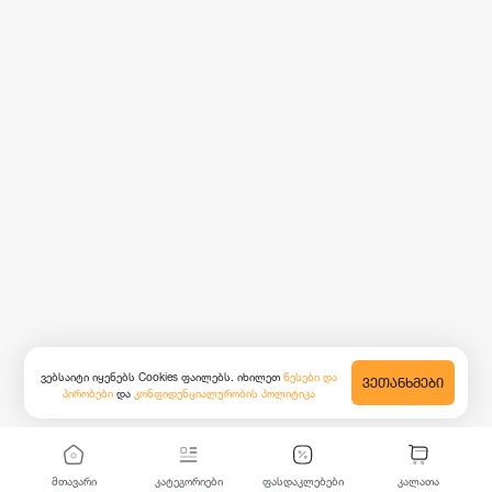
ვებსაიტი იყენებს Cookies ფაილებს. იხილეთ
წესები და
ᲕᲔᲗᲐᲜᲮᲛᲔᲑᲘ
პირობები
და
კონფიდენციალურობის პოლიტიკა
მთავარი
კატეგორიები
ფასდაკლებები
კალათა