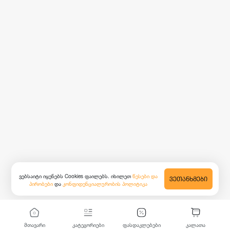
ვებსაიტი იყენებს Cookies ფაილებს. იხილეთ
წესები და
ᲕᲔᲗᲐᲜᲮᲛᲔᲑᲘ
პირობები
და
კონფიდენციალურობის პოლიტიკა
მთავარი
კატეგორიები
ფასდაკლებები
კალათა