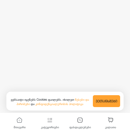
ვებსაიტი იყენებს Cookies ფაილებს. იხილეთ
წესები და
ᲕᲔᲗᲐᲜᲮᲛᲔᲑᲘ
პირობები
და
კონფიდენციალურობის პოლიტიკა
მთავარი
კატეგორიები
ფასდაკლებები
კალათა