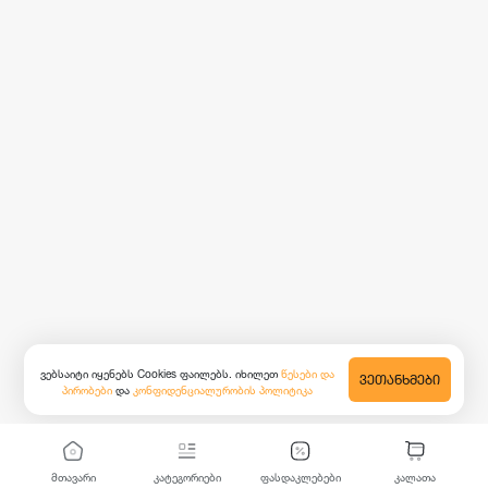
ვებსაიტი იყენებს Cookies ფაილებს. იხილეთ
წესები და
ᲕᲔᲗᲐᲜᲮᲛᲔᲑᲘ
პირობები
და
კონფიდენციალურობის პოლიტიკა
მთავარი
კატეგორიები
ფასდაკლებები
კალათა