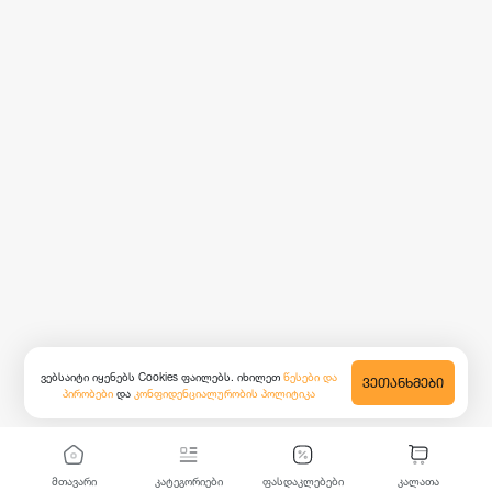
ვებსაიტი იყენებს Cookies ფაილებს. იხილეთ
წესები და
ᲕᲔᲗᲐᲜᲮᲛᲔᲑᲘ
პირობები
და
კონფიდენციალურობის პოლიტიკა
მთავარი
კატეგორიები
ფასდაკლებები
კალათა