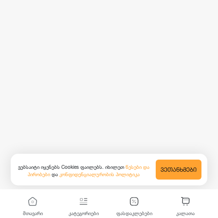
ვებსაიტი იყენებს Cookies ფაილებს. იხილეთ
წესები და
ᲕᲔᲗᲐᲜᲮᲛᲔᲑᲘ
პირობები
და
კონფიდენციალურობის პოლიტიკა
მთავარი
კატეგორიები
ფასდაკლებები
კალათა