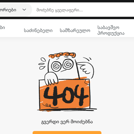
გორიები
ბი
საბავშვო
საძინებელი
სამზარეულო
პროდუქცია
გვერდი ვერ მოიძებნა