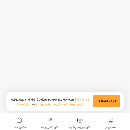
ვებსაიტი იყენებს Cookies ფაილებს. იხილეთ
წესები და
ᲕᲔᲗᲐᲜᲮᲛᲔᲑᲘ
პირობები
და
კონფიდენციალურობის პოლიტიკა
მთავარი
კატეგორიები
ფასდაკლებები
კალათა