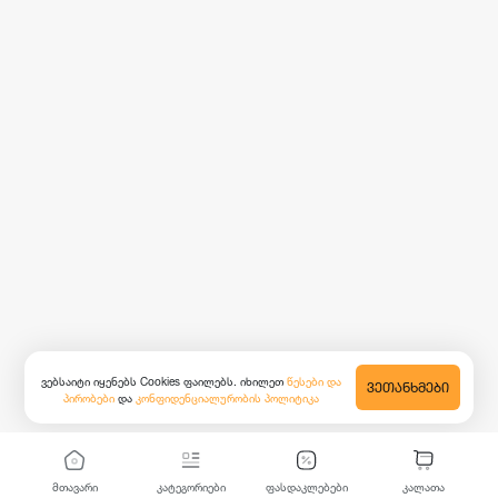
ვებსაიტი იყენებს Cookies ფაილებს. იხილეთ
წესები და
ᲕᲔᲗᲐᲜᲮᲛᲔᲑᲘ
პირობები
და
კონფიდენციალურობის პოლიტიკა
მთავარი
კატეგორიები
ფასდაკლებები
კალათა