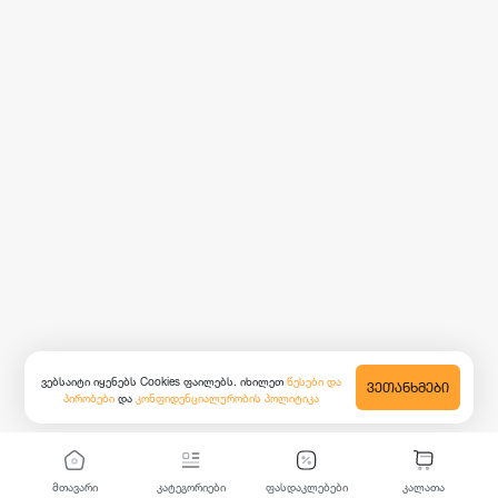
ვებსაიტი იყენებს Cookies ფაილებს. იხილეთ
წესები და
ᲕᲔᲗᲐᲜᲮᲛᲔᲑᲘ
პირობები
და
კონფიდენციალურობის პოლიტიკა
მთავარი
კატეგორიები
ფასდაკლებები
კალათა