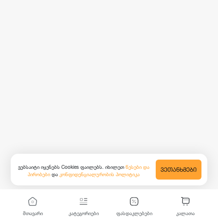
ვებსაიტი იყენებს Cookies ფაილებს. იხილეთ
წესები და
ᲕᲔᲗᲐᲜᲮᲛᲔᲑᲘ
პირობები
და
კონფიდენციალურობის პოლიტიკა
მთავარი
კატეგორიები
ფასდაკლებები
კალათა