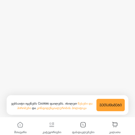
ვებსაიტი იყენებს Cookies ფაილებს. იხილეთ
წესები და
ᲕᲔᲗᲐᲜᲮᲛᲔᲑᲘ
პირობები
და
კონფიდენციალურობის პოლიტიკა
მთავარი
კატეგორიები
ფასდაკლებები
კალათა