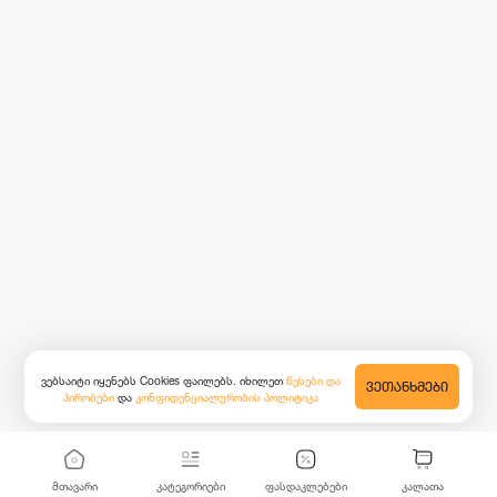
ვებსაიტი იყენებს Cookies ფაილებს. იხილეთ
წესები და
ᲕᲔᲗᲐᲜᲮᲛᲔᲑᲘ
პირობები
და
კონფიდენციალურობის პოლიტიკა
მთავარი
კატეგორიები
ფასდაკლებები
კალათა