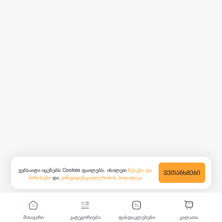
ვებსაიტი იყენებს Cookies ფაილებს. იხილეთ
წესები და
ᲕᲔᲗᲐᲜᲮᲛᲔᲑᲘ
პირობები
და
კონფიდენციალურობის პოლიტიკა
მთავარი
კატეგორიები
ფასდაკლებები
კალათა