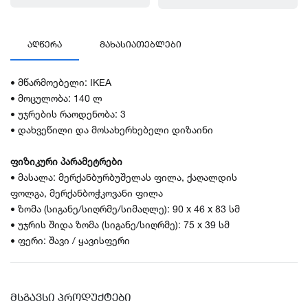
ᲐᲦᲬᲔᲠᲐ
ᲛᲐᲮᲐᲡᲘᲐᲗᲔᲑᲚᲔᲑᲘ
• მწარმოებელი: IKEA
•
მოცულობა: 140 ლ
• უჯრების რაოდენობა: 3
• დახვეწილი და მოსახერხებელი დიზაინი
ფიზიკური პარამეტრები
• მასალა: მერქანბურბუშელას ფილა, ქაღალდის
ფოლგა, მერქანბოჭკოვანი ფილა
• ზომა (სიგანე/სიღრმე/სიმაღლე): 90 x 46
x 83 სმ
• უჯრის შიდა ზომა (სიგანე/სიღრმე): 75 x 39 სმ
• ფერი: შავი / ყავისფერი
ᲛᲡᲒᲐᲕᲡᲘ ᲞᲠᲝᲓᲣᲥᲢᲔᲑᲘ