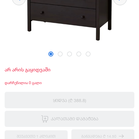
არ არის გაყიდვაში
დარჩენილია 0 ცალი
ᲧᲘᲓᲕᲐ
(₾ 388.8)
ᲙᲐᲚᲐᲗᲐᲨᲘ ᲓᲐᲛᲐᲢᲔᲑᲐ
ᲨᲔᲣᲙᲕᲔᲗᲔ 1 ᲙᲚᲘᲙᲘᲗ
ᲒᲐᲜᲕᲐᲓᲔᲑᲐ ₾ 14.50