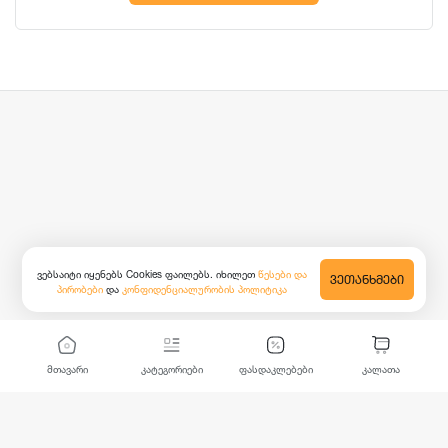
ვებსაიტი იყენებს Cookies ფაილებს. იხილეთ
წესები და
ᲕᲔᲗᲐᲜᲮᲛᲔᲑᲘ
პირობები
და
კონფიდენციალურობის პოლიტიკა
მთავარი
კატეგორიები
ფასდაკლებები
კალათა