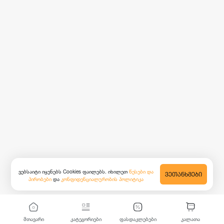
ვებსაიტი იყენებს Cookies ფაილებს. იხილეთ
წესები და
ᲕᲔᲗᲐᲜᲮᲛᲔᲑᲘ
პირობები
და
კონფიდენციალურობის პოლიტიკა
მთავარი
კატეგორიები
ფასდაკლებები
კალათა