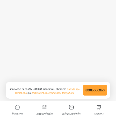
ვებსაიტი იყენებს Cookies ფაილებს. იხილეთ
წესები და
ᲕᲔᲗᲐᲜᲮᲛᲔᲑᲘ
პირობები
და
კონფიდენციალურობის პოლიტიკა
მთავარი
კატეგორიები
ფასდაკლებები
კალათა