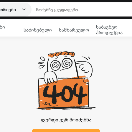
გორიები
ბი
საბავშვო
საძინებელი
სამზარეულო
პროდუქცია
გვერდი ვერ მოიძებნა