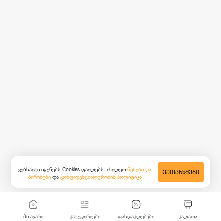
ვებსაიტი იყენებს Cookies ფაილებს. იხილეთ
წესები და
ᲕᲔᲗᲐᲜᲮᲛᲔᲑᲘ
პირობები
და
კონფიდენციალურობის პოლიტიკა
მთავარი
კატეგორიები
ფასდაკლებები
კალათა