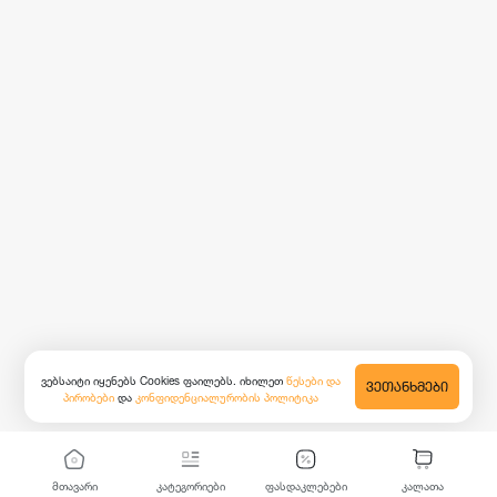
ვებსაიტი იყენებს Cookies ფაილებს. იხილეთ
წესები და
ᲕᲔᲗᲐᲜᲮᲛᲔᲑᲘ
პირობები
და
კონფიდენციალურობის პოლიტიკა
მთავარი
კატეგორიები
ფასდაკლებები
კალათა