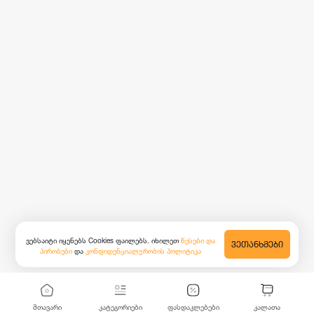
ვებსაიტი იყენებს Cookies ფაილებს. იხილეთ
წესები და
ᲕᲔᲗᲐᲜᲮᲛᲔᲑᲘ
პირობები
და
კონფიდენციალურობის პოლიტიკა
მთავარი
კატეგორიები
ფასდაკლებები
კალათა