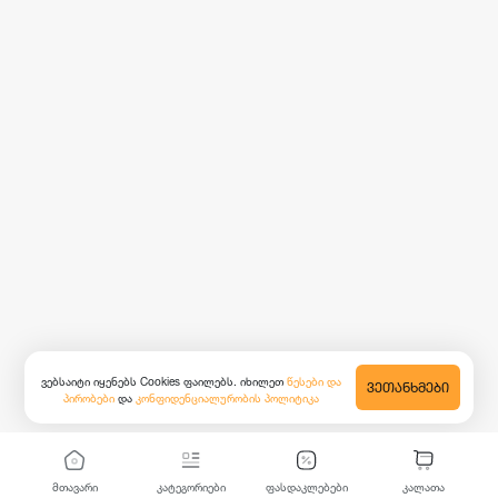
ვებსაიტი იყენებს Cookies ფაილებს. იხილეთ
წესები და
ᲕᲔᲗᲐᲜᲮᲛᲔᲑᲘ
პირობები
და
კონფიდენციალურობის პოლიტიკა
მთავარი
კატეგორიები
ფასდაკლებები
კალათა