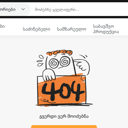
გორიები
ბი
საბავშვო
საძინებელი
სამზარეულო
პროდუქცია
გვერდი ვერ მოიძებნა