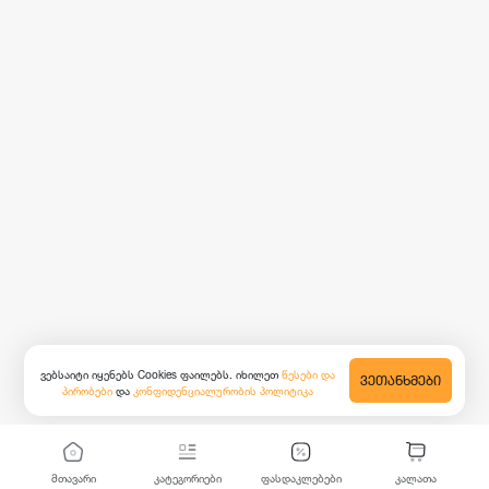
ვებსაიტი იყენებს Cookies ფაილებს. იხილეთ
წესები და
ᲕᲔᲗᲐᲜᲮᲛᲔᲑᲘ
პირობები
და
კონფიდენციალურობის პოლიტიკა
მთავარი
კატეგორიები
ფასდაკლებები
კალათა