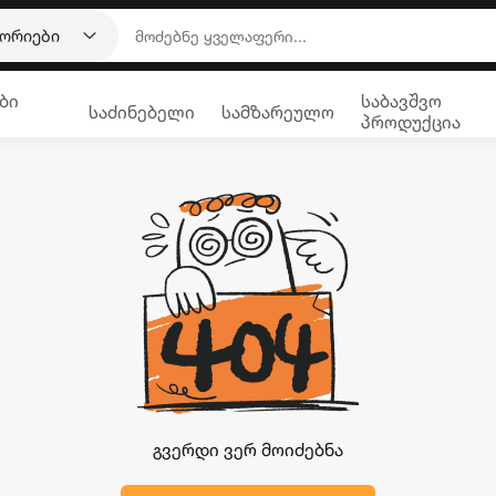
გორიები
ბი
საბავშვო
საძინებელი
სამზარეულო
პროდუქცია
გვერდი ვერ მოიძებნა