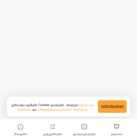
ვებსაიტი იყენებს Cookies ფაილებს. იხილეთ
წესები და
ᲕᲔᲗᲐᲜᲮᲛᲔᲑᲘ
პირობები
და
კონფიდენციალურობის პოლიტიკა
მთავარი
კატეგორიები
ფასდაკლებები
კალათა